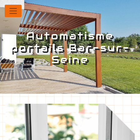
Panneau de gestion des cookies
Automatisme
portails Bar-sur-
Seine