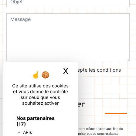
X
Masquer le ban
En cochant cette case, j'accepte les conditions
particulières ci-dessous **
Ce site utilise des cookies
et vous donne le contrôle
sur ceux que vous
Envoyer
souhaitez activer
Nos partenaires
(17)
** Les données personnelles communiquées sont nécessaires aux fins de
APIs
vous contacter. Elles sont destinées à l'entreprise et ses sous-traitants.