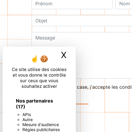
X
Masquer le ban
Ce site utilise des cookies
et vous donne le contrôle
sur ceux que vous
souhaitez activer
En cochant cette case, j'accepte les condi
Nos partenaires
(17)
APIs
Autre
Mesure d'audience
Régies publicitaires