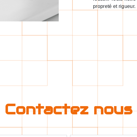
propreté et rigueur.
Contactez nous