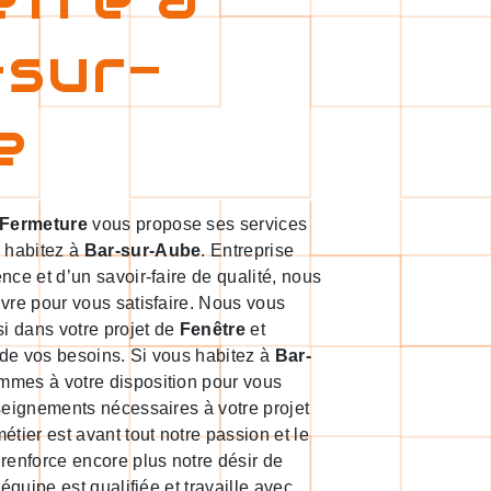
-sur-
e
 Fermeture
vous propose ses services
s habitez à
Bar-sur-Aube
. Entreprise
nce et d’un savoir-faire de qualité, nous
vre pour vous satisfaire. Nous vous
 dans votre projet de
Fenêtre
et
de vos besoins. Si vous habitez à
Bar-
mmes à votre disposition pour vous
seignements nécessaires à votre projet
métier est avant tout notre passion et le
renforce encore plus notre désir de
 équipe est qualifiée et travaille avec