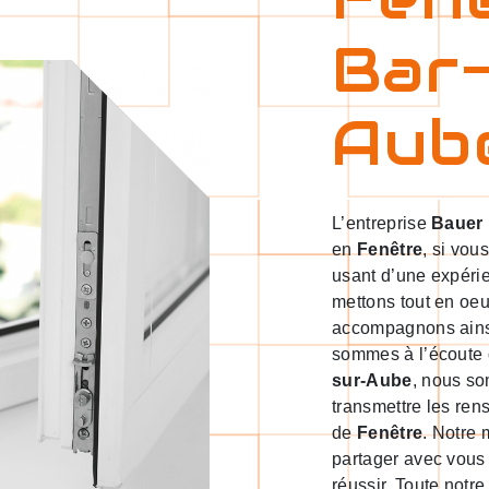
Bar
Aub
L’entreprise
Bauer
en
Fenêtre
, si vou
usant d’une expérie
mettons tout en oeu
accompagnons ainsi
sommes à l’écoute 
sur-Aube
, nous so
transmettre les ren
de
Fenêtre
. Notre 
partager avec vous 
réussir. Toute notre