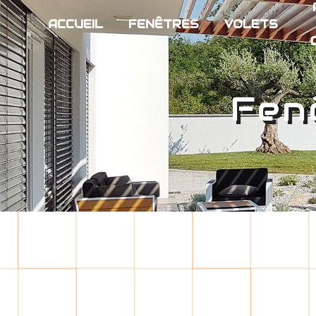
Panneau de gestion des cookies
ACCUEIL
FENÊTRES
VOLETS
Fen