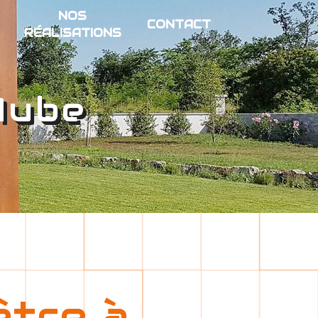
NOS
CONTACT
RÉALISATIONS
Aube
être à