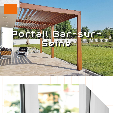
Panneau de gestion des cookies
Portail Bar-sur-
Seine