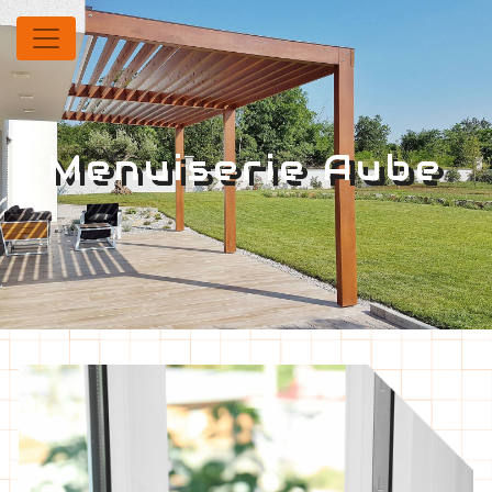
Panneau de gestion des cookies
Menuiserie Aube