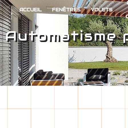
Panneau de gestion des cookies
ACCUEIL
FENÊTRES
VOLETS
Automatisme 