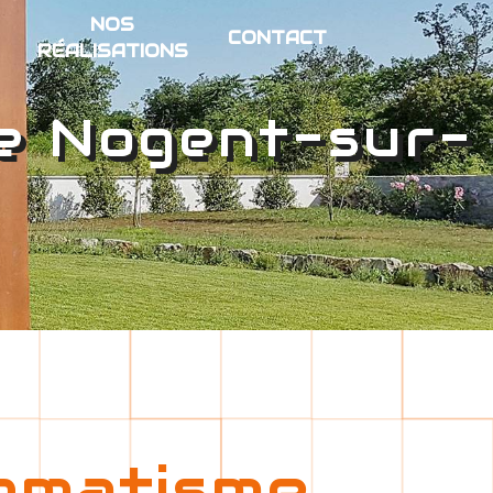
NOS
CONTACT
RÉALISATIONS
e Nogent-sur-
omatisme