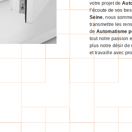
votre projet de
Aut
l’écoute de vos bes
Seine
, nous sommes
transmettre les ren
de
Automatisme p
tout notre passion 
plus notre désir de 
et travaille avec pro