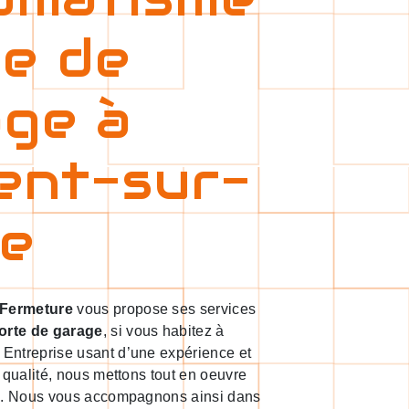
e de
age à
ent-sur-
ne
 Fermeture
vous propose ses services
orte de garage
, si vous habitez à
. Entreprise usant d’une expérience et
e qualité, nous mettons tout en oeuvre
re. Nous vous accompagnons ainsi dans