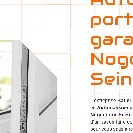
port
gar
Nog
Sei
L’entreprise
Bauer
en
Automatisme p
Nogent-sur-Seine
d’un savoir-faire d
pour vous satisfai