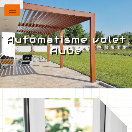
Panneau de gestion des cookies
Automatisme volet
Aube