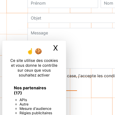
X
Masquer le ban
Ce site utilise des cookies
et vous donne le contrôle
sur ceux que vous
souhaitez activer
En cochant cette case, j'accepte les condi
Nos partenaires
(17)
APIs
Autre
Mesure d'audience
Régies publicitaires