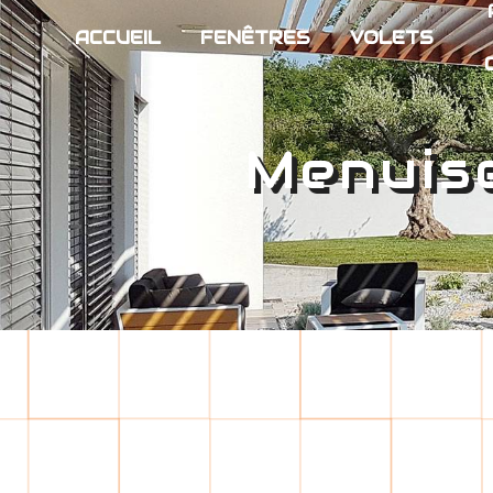
Panneau de gestion des cookies
ACCUEIL
FENÊTRES
VOLETS
Menuis