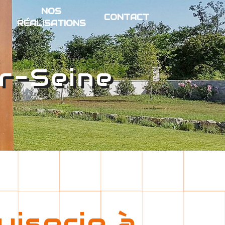
NOS
CONTACT
RÉALISATIONS
r-Seine
iserie à