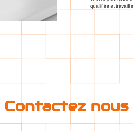
qualifiée et travaill
Contactez nous