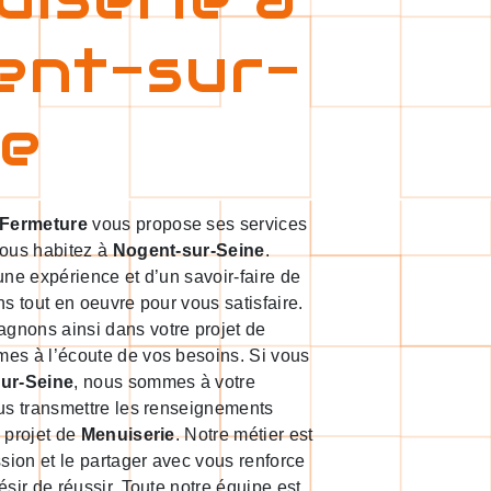
ent-sur-
ne
 Fermeture
vous propose ses services
 vous habitez à
Nogent-sur-Seine
.
une expérience et d’un savoir-faire de
ns tout en oeuvre pour vous satisfaire.
nons ainsi dans votre projet de
es à l’écoute de vos besoins. Si vous
ur-Seine
, nous sommes à votre
us transmettre les renseignements
 projet de
Menuiserie
. Notre métier est
ssion et le partager avec vous renforce
ésir de réussir. Toute notre équipe est