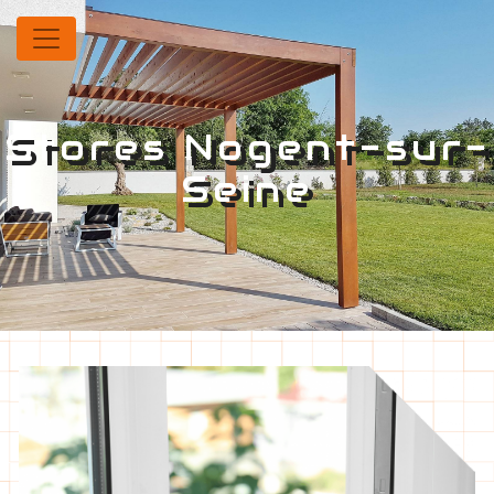
Panneau de gestion des cookies
Stores Nogent-sur-
Seine