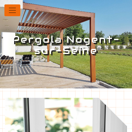
Panneau de gestion des cookies
Pergola Nogent-
sur-Seine